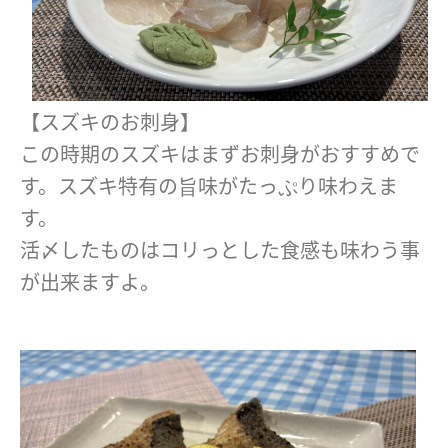
【スズキのお刺身】
この時期のスズキはまずお刺身がおすすめで
す。スズキ特有の旨味がたっぷり味わえま
す。
活〆したものはコリっとした食感も味わう事
が出来ますよ。