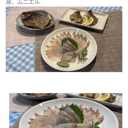
身、ムニエル