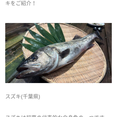
キをご紹介！
スズキ(千葉県)