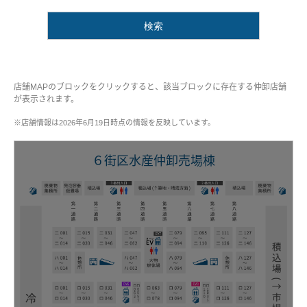
検索
店舗MAPのブロックをクリックすると、該当ブロックに存在する仲卸店舗
が表示されます。
※店舗情報は2026年6月19日時点の情報を反映しています。
６街区水産仲卸売場棟