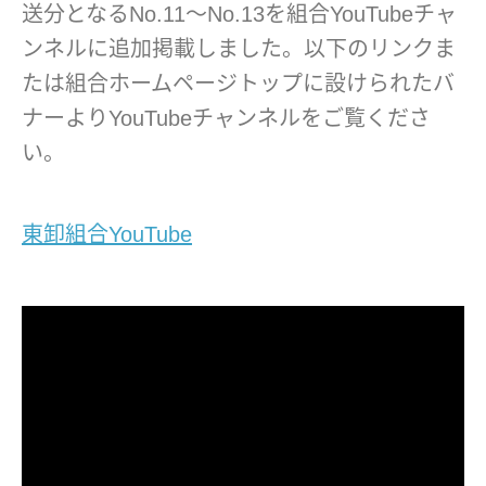
送分となるNo.11～No.13を組合YouTubeチャ
ンネルに追加掲載しました。以下のリンクま
たは組合ホームページトップに設けられたバ
ナーよりYouTubeチャンネルをご覧くださ
い。
東卸組合YouTube